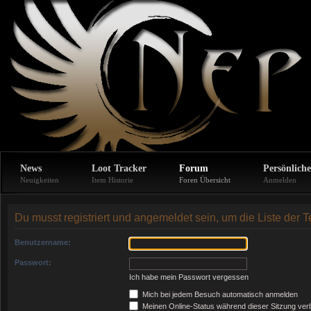
News
Loot Tracker
Forum
Persönliche
Neuigkeiten
Item Historie
Foren Übersicht
Anmelden
Du musst registriert und angemeldet sein, um die Liste der
Benutzername:
Passwort:
Ich habe mein Passwort vergessen
Mich bei jedem Besuch automatisch anmelden
Meinen Online-Status während dieser Sitzung ver