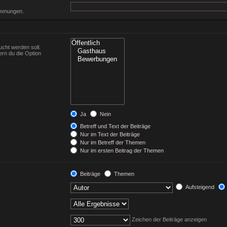
timmungen.
cht werden soll.
ern du die Option
Ja
Nein
Betreff und Text der Beiträge
Nur im Text der Beiträge
Nur im Betreff der Themen
Nur im ersten Beitrag der Themen
Beiträge
Themen
Aufsteigend
Zeichen der Beiträge anzeigen